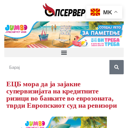
MK
ЕЦБ мора да ја зајакне
супервизијата на кредитните
ризици во банките во еврозоната,
тврди Европскиот суд на ревизори