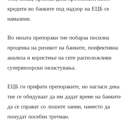
кредити во банките под надзор на ЕЦБ се
намалени.
Во низата препораки тие побараа посилна
проценка на ризикот на банките, поефективна
анализа и користење на сите расположливи
супервизорски овластувања.
ЕЦБ ги прифати препораките, но нагласи дека
тие се обидуваат да им дадат време на банките
да се справат со лошите заеми, наместо да
понудат посебен третман.