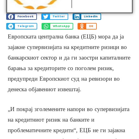
Facebook
Twitter
LinkedIn
Telegram
WhatsApp
OK
Европската централна банка (ЕЦБ) мора да ја
зајакне супервизијата на кредитните ризици во
банкарскиот сектор и да ги заостри капиталните
барања за кредиторите со поголем ризик,
предупреди Европскиот суд на ревизори во
денеска објавениот извештај.
„И покрај зголемените напори во супервизијата
на кредитниот ризик на банките и
проблематичните кредити“, ЕЦБ не ги зајакна