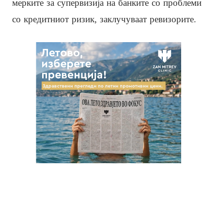
мерките за супервизија на банките со проблеми
со кредитниот ризик, заклучуваат ревизорите.