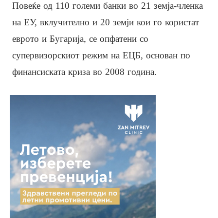
Повеќе од 110 големи банки во 21 земја-членка
на ЕУ, вклучително и 20 земји кои го користат
еврото и Бугарија, се опфатени со
супервизорскиот режим на ЕЦБ, основан по
финансиската криза во 2008 година.