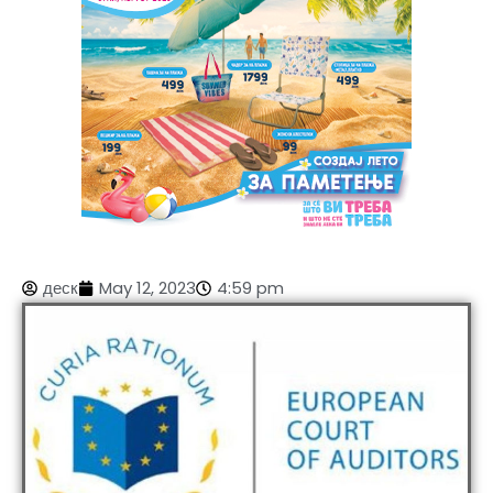
деск
May 12, 2023
4:59 pm