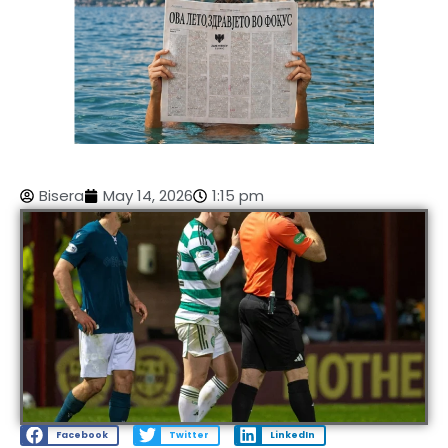
Bisera
May 14, 2026
1:15 pm
Facebook
Twitter
LinkedIn