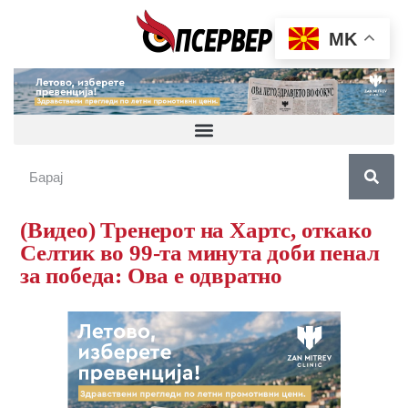
MK
(Видео) Тренерот на Хартс, откако
Селтик во 99-та минута доби пенал
за победа: Ова е одвратно