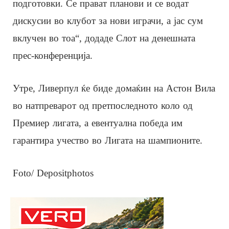
подготовки. Се прават планови и се водат
дискусии во клубот за нови играчи, а јас сум
вклучен во тоа“, додаде Слот на денешната
прес-конференција.
Утре, Ливерпул ќе биде домаќин на Астон Вила
во натпреварот од претпоследното коло од
Премиер лигата, а евентуална победа им
гарантира учество во Лигата на шампионите.
Foto/ Depositphotos