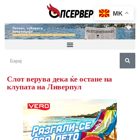
MK
Слот верува дека ќе остане на
клупата на Ливерпул