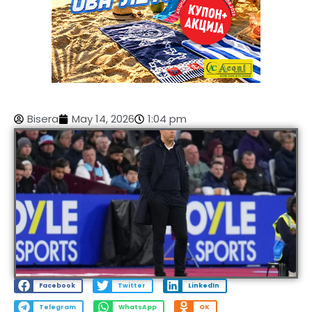
Bisera
May 14, 2026
1:04 pm
Facebook
Twitter
LinkedIn
Telegram
WhatsApp
OK