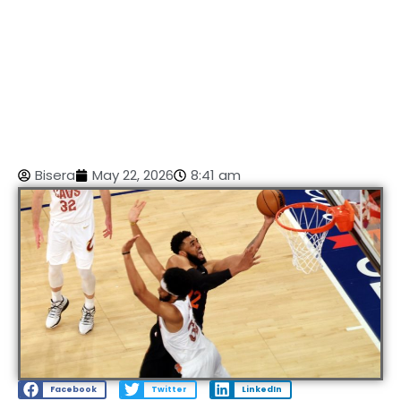
Bisera
May 22, 2026
8:41 am
Facebook
Twitter
LinkedIn