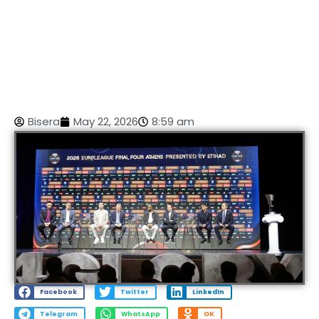
Bisera
May 22, 2026
8:59 am
Facebook
Twitter
LinkedIn
Telegram
WhatsApp
OK