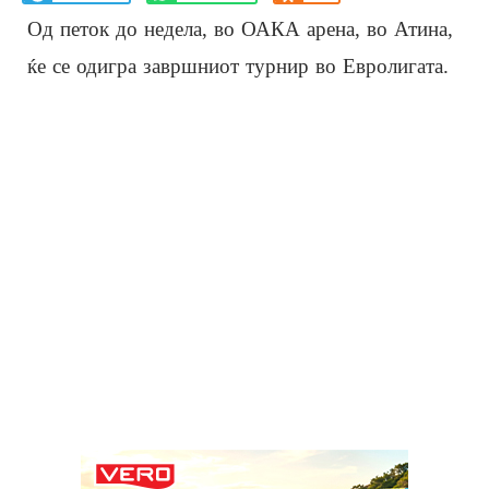
Од петок до недела, во ОАКА арена, во Атина,
ќе се одигра завршниот турнир во Евролигата.