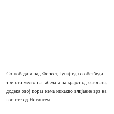
Со победата над Форест, Јунајтед го обезбеди
третото место на табелата на крајот од сезоната,
додека овој пораз нема никакво влијание врз на
гостите од Нотингем.