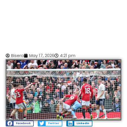
Bisera
May 17, 2026
4:21 pm
Facebook
Twitter
LinkedIn