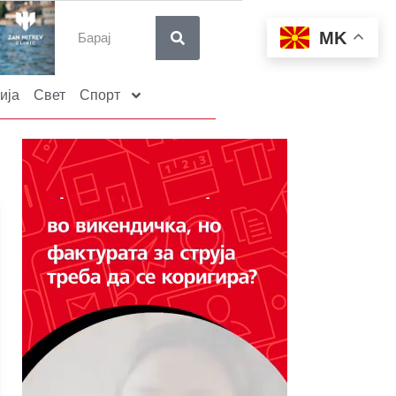
MK
ија
Свет
Спорт