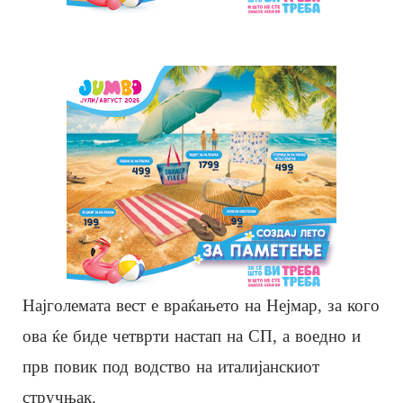
Најголемата вест е враќањето на Нејмар, за кого
ова ќе биде четврти настап на СП, а воедно и
прв повик под водство на италијанскиот
стручњак.