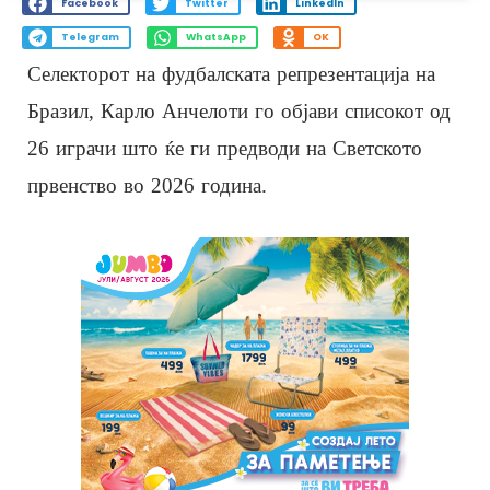
Facebook
Twitter
LinkedIn
Telegram
WhatsApp
OK
Селекторот на фудбалската репрезентација на
Бразил, Карло Анчелоти го објави списокот од
26 играчи што ќе ги предводи на Светското
првенство во 2026 година.