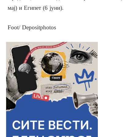
мај) и Египет (6 јуни).
Foot/ Depositphotos