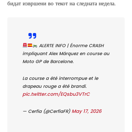
бидат извршени во текот на следната недела.
ALERTE INFO | Énorme CRASH
impliquant Alex Márquez en course au
Moto GP de Barcelone.
La course a été interrompue et le
drapeau rouge a été brandi.
pic.twitter.com/EQsbu3VTrC
May 17, 2026
— Cerfia (@CerfiaFR)