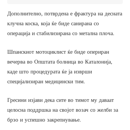
Дополнително, потврдена е фрактура на десната
клучна коска, која ќе биде санирана со
операција и стабилизирана со метална плоча.
Шпанскиот мотоциклист ќе биде опериран
вечерва во Општата болница во Каталонија,
каде што процедурата ќе ја изврши
специјализиран медицински тим.
Гресини изјави дека сите во тимот му даваат
целосна поддршка на својот возач со желби за
брзо и успешно закрепнување.