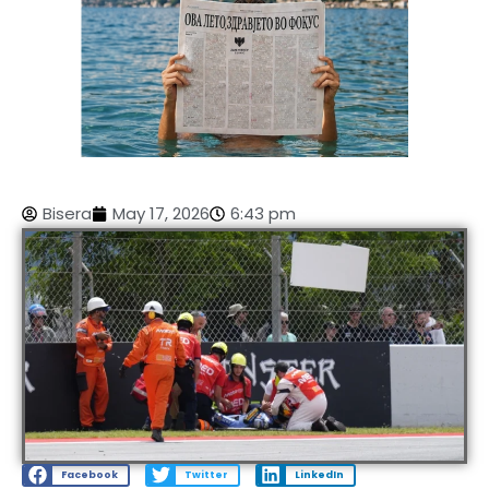
Bisera
May 17, 2026
6:43 pm
Facebook
Twitter
LinkedIn