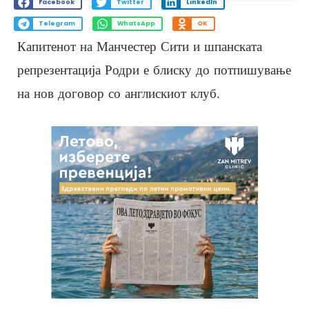
Facebook
Twitter
LinkedIn
Telegram
WhatsApp
OK
Капитенот на Манчестер Сити и шпанската
репрезентација Родри е блиску до потпишување
на нов договор со англискиот клуб.