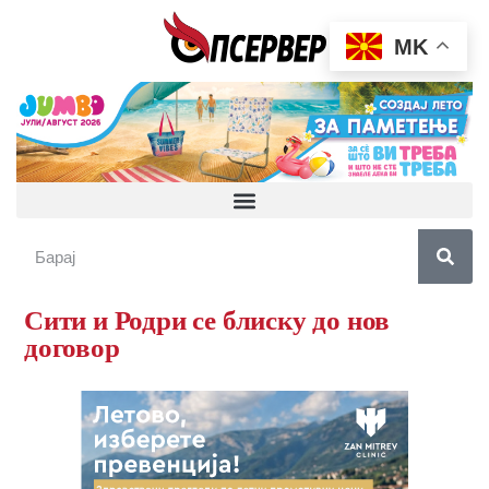
MK
Сити и Родри се блиску до нов
договор