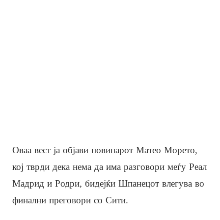
Оваа вест ја објави новинарот Матео Морето,
кој тврди дека нема да има разговори меѓу Реал
Мадрид и Родри, бидејќи Шпанецот влегува во
финални преговори со Сити.