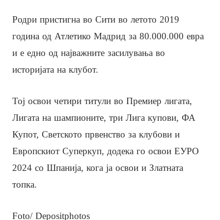
Родри пристигна во Сити во летото 2019
година од Атлетико Мадрид за 80.000.000 евра
и е едно од најважните засилувања во
историјата на клубот.
Тој освои четири титули во Премиер лигата,
Лигата на шампионите, три Лига купови, ФА
Купот, Светското првенство за клубови и
Европскиот Суперкуп, додека го освои ЕУРО
2024 со Шпанија, кога ја освои и Златната
топка.
Foto/ Depositphotos