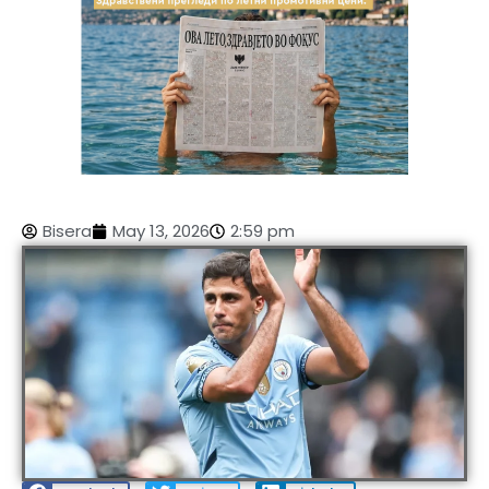
Bisera
May 13, 2026
2:59 pm