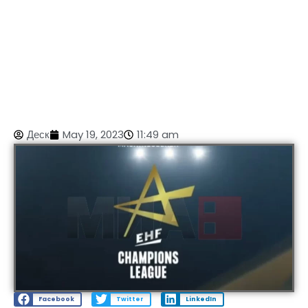
Деск
May 19, 2023
11:49 am
Facebook
Twitter
LinkedIn