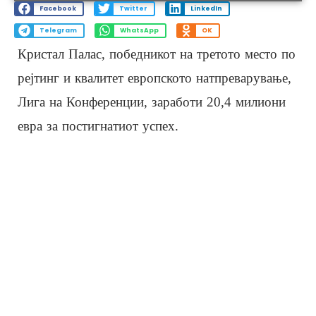
Facebook
Twitter
LinkedIn
Telegram
WhatsApp
OK
Кристал Палас, победникот на третото место по
рејтинг и квалитет европското натпреварување,
Лига на Конференции, заработи 20,4 милиони
евра за постигнатиот успех.