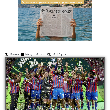
Bisera
May 28, 2026
3:47 pm