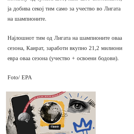
ја добива секој тим само за учество во Лигата
на шампионите.
Најлошиот тим од Лигата на шампионите оваа
сезона, Каират, заработи вкупно 21,2 милиони
евра оваа сезона (учество + освоени бодови).
Foto/ EPA