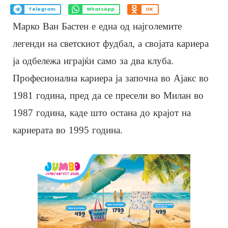
Telegram
WhatsApp
OK
Марко Ван Бастен е една од најголемите
легенди на светскиот фудбал, а својата кариера
ја одбележа играјќи само за два клуба.
Професионална кариера ја започна во Ајакс во
1981 година, пред да се пресели во Милан во
1987 година, каде што остана до крајот на
кариерата во 1995 година.