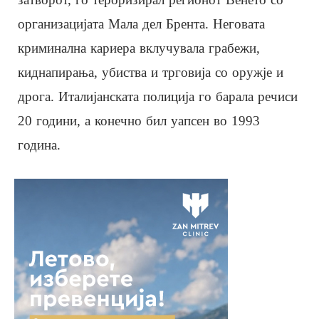
организацијата Мала дел Брента. Неговата
криминална кариера вклучувала грабежи,
киднапирања, убиства и трговија со оружје и
дрога. Италијанската полиција го барала речиси
20 години, а конечно бил уапсен во 1993
година.