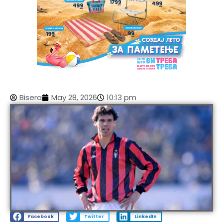
Bisera
May 28, 2026
10:13 pm
Facebook
Twitter
LinkedIn