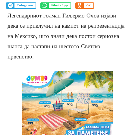
Telegram
WhatsApp
OK
Легендарниот голман Гиљермо Очоа изјави
дека се приклучил на кампот на репрезентација
на Мексико, што значи дека постои сериозна
шанса да настапи на шестото Светско
првенство.