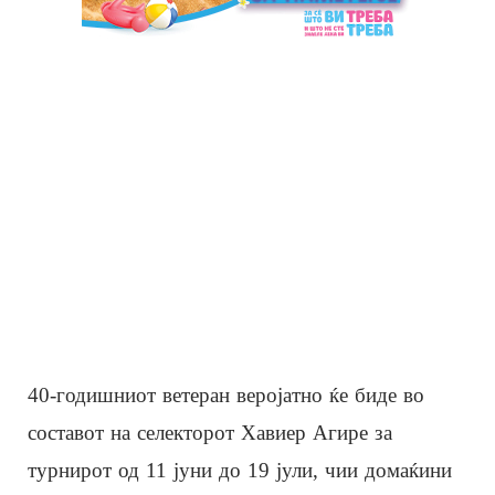
40-годишниот ветеран веројатно ќе биде во
составот на селекторот Хавиер Агире за
турнирот од 11 јуни до 19 јули, чии домаќини