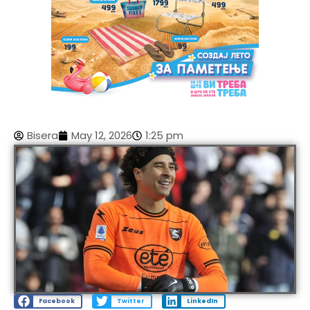
Bisera
May 12, 2026
1:25 pm
Facebook
Twitter
LinkedIn