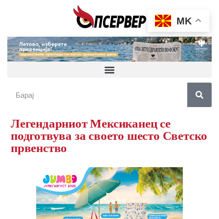
MK
Легендарниот Мексиканец се
подготвува за своето шесто Светско
првенство