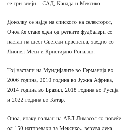
се три земји – САД, Канада и Мексико.
Доколку се најде на спиското на селекторот,
Очоа ќе стане еден од ретките фудбалери со
настап на шест Светски првенства, заедно со
Лионел Меси и Кристијано Роналдо.
Тој настапи на Мундијалите во Германија во
2006 година, 2010 година во Јужна Африка,
2014 година во Бразил, 2018 година во Русија
и 2022 година во Катар.
Очоа, инаку голман на АЕЛ Лимасол со повеќе
од 150 натпревари за Мексико,, верува дека