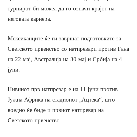
турнирот би можел да го означи крајот на
неговата кариера.
Мексиканците ќе ги завршат подготовките за
Светското првенство со натпревари против Гана
на 22 мај, Австралија на 30 мај и Србија на 4
јуни.
Нивниот прв натпревар е на 11 јуни против
Јужна Африка на стадионот „Ацтека“, што
воедно ќе биде и првиот натпревар на
Светското првенство.