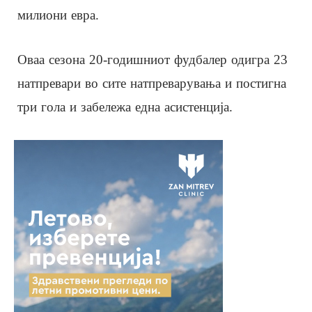
милиони евра.
Оваа сезона 20-годишниот фудбалер одигра 23
натпревари во сите натпреварувања и постигна
три гола и забележа една асистенција.