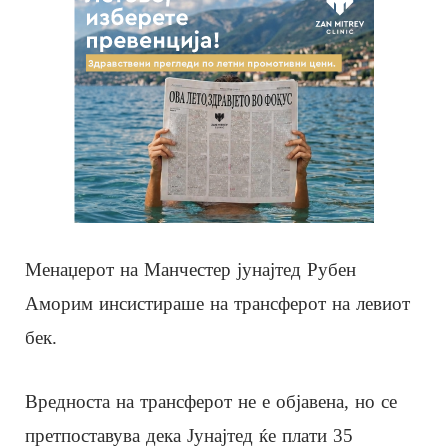
Менаџерот на Манчестер јунајтед Рубен
Аморим инсистираше на трансферот на левиот
бек.
Вредноста на трансферот не е објавена, но се
претпоставува дека Јунајтед ќе плати 35