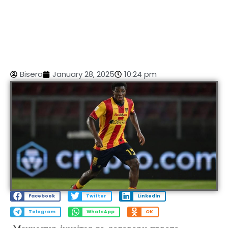
Bisera
January 28, 2025
10:24 pm
Facebook
Twitter
LinkedIn
Telegram
WhatsApp
OK