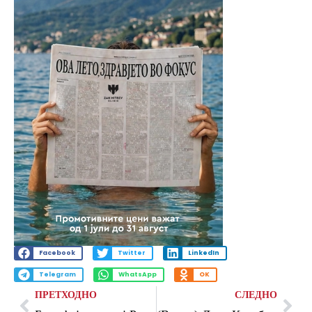
Facebook
Twitter
LinkedIn
Telegram
WhatsApp
OK
ПРЕТХОДНО
СЛЕДНО