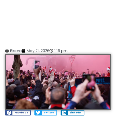
Bisera
May 21, 2026
1:16 pm
Facebook
Twitter
LinkedIn