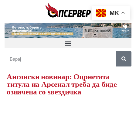
MK
Англиски новинар: Оцрнетата
титула на Арсенал треба да биде
означена со ѕвездичка