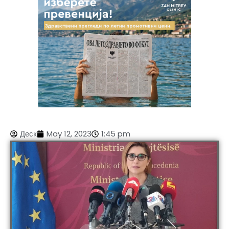
Деск
May 12, 2023
1:45 pm