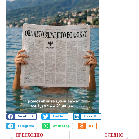
Facebook
Twitter
LinkedIn
Telegram
WhatsApp
OK
ПРЕТХОДНО
СЛЕДНО