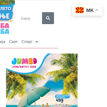
MK
ија
Свет
Спорт