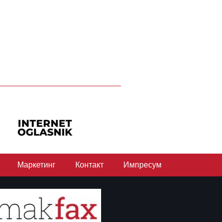
Маркетинг
Контакт
Импресум