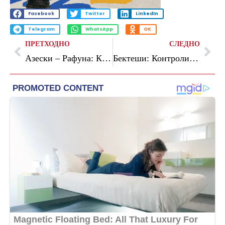
Facebook
Twitter
LinkedIn
Telegram
WhatsApp
OK
ПРЕТХОДНО
СЛЕДНО
Азески – Рафуна: Клучна опасност за економиите во овој момент се инфлацијата и владеењето на правото
Бектеши: Контролите на зелените пазари ќе продолжат, граѓаните да пријавуваат нерегуларности