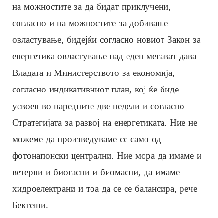
на можностите за да бидат приклучени,
согласно и на можностите за добивање
овластување, бидејќи согласно новиот Закон за
енергетика овластување над еден мегават дава
Владата и Министерството за економија,
согласно индикативниот план, кој ќе биде
усвоен во наредните две недели и согласно
Стратегијата за развој на енергетиката. Ние не
можеме да произведуваме се само од
фотонапонски централни. Ние мора да имаме и
ветерни и биогасни и биомасни, да имаме
хидроелектрани и тоа да се се балансира, рече
Бектеши.