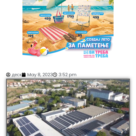
деск
May 8, 2023
3:52 pm