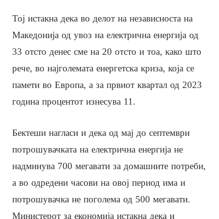
Тој истакна дека во делот на независноста на
Македонија од увоз на електрична енергија од
33 отсто денес сме на 20 отсто и тоа, како што
рече, во најголемата енергетска криза, која се
памети во Европа, а за првиот квартал од 2023
година процентот изнесува 11.
Бектеши нагласи и дека од мај до септември
потрошувачката на електрична енергија не
надминува 700 мегавати за домашните потреби,
а во одредени часови на овој период има и
потрошувачка не поголема од 500 мегавати.
Министерот за економија истакна дека и