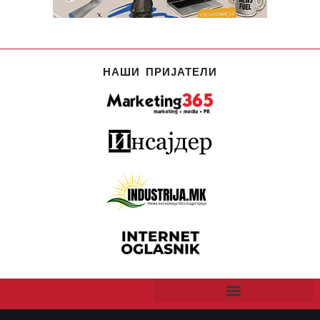
НАШИ ПРИЈАТЕЛИ