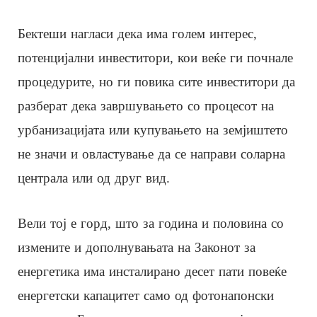
Бектеши нагласи дека има голем интерес,
потенцијални инвеститори, кои веќе ги почнале
процедурите, но ги повика сите инвеститори да
разберат дека завршувањето со процесот на
урбанизацијата или купувањето на земјиштето
не значи и овластување да се направи соларна
централа или од друг вид.
Вели тој е горд, што за година и половина со
измените и дополнувањата на Законот за
енергетика има инсталирано десет пати повеќе
енергетски капацитет само од фотонапонски