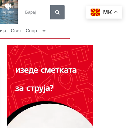
MK
ија
Свет
Спорт