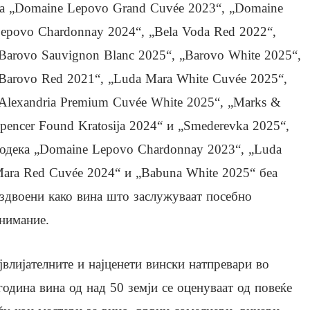
а „Domaine Lepovo Grand Cuvée 2023“, „Domaine
epovo Chardonnay 2024“, „Bela Voda Red 2022“,
Barovo Sauvignon Blanc 2025“, „Barovo White 2025“,
Barovo Red 2021“, „Luda Mara White Cuvée 2025“,
Alexandria Premium Cuvée White 2025“, „Marks &
pencer Found Kratosija 2024“ и „Smederevka 2025“,
одека „Domaine Lepovo Chardonnay 2023“, „Luda
ara Red Cuvée 2024“ и „Babuna White 2025“ беа
здвоени како вина што заслужуваат посебно
нимание.
највлијателните и најценети вински натпревари во
година вина од над 50 земји се оценуваат од повеќе