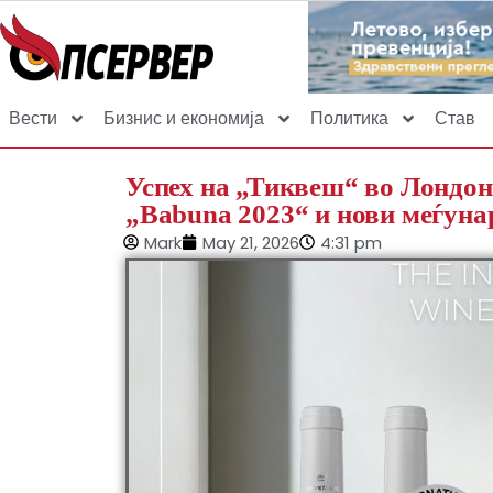
Вести
Бизнис и економија
Политика
Став
Успех на „Тиквеш“ во Лондон
„Babuna 2023“ и нови меѓуна
Mark
May 21, 2026
4:31 pm