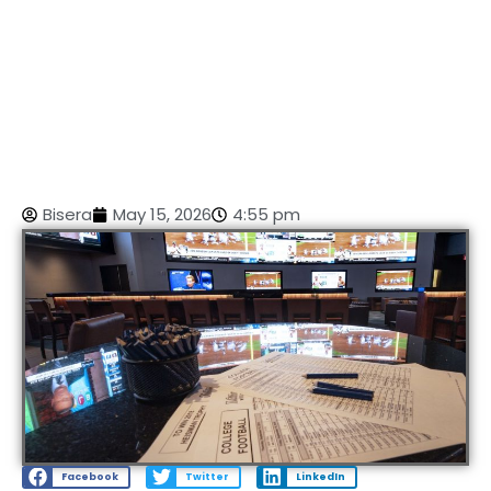
Bisera
May 15, 2026
4:55 pm
Facebook
Twitter
LinkedIn