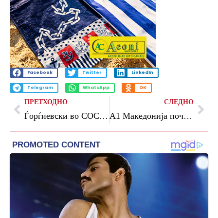
Facebook
Twitter
LinkedIn
Telegram
WhatsApp
OK
ПРЕТХОДНО
СЛЕДНО
Ѓорѓиевски во СОС Детско село: Ќе обезбедиме субвенции за секое згрижувачко семејство
A1 Македонија почнува моќна национална кампања за поодговорно користење на технологијата во сообраќајот