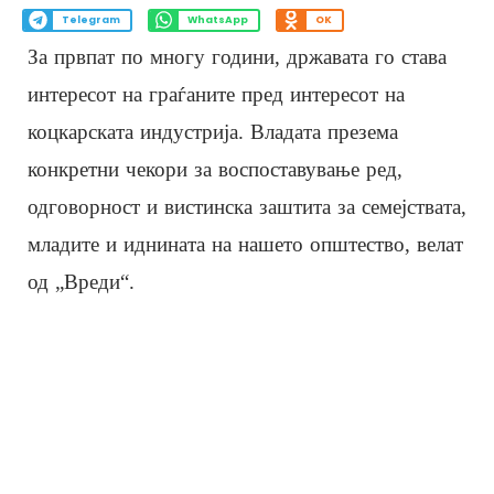
Telegram
WhatsApp
OK
За првпат по многу години, државата го става
интересот на граѓаните пред интересот на
коцкарската индустрија. Владата презема
конкретни чекори за воспоставување ред,
одговорност и вистинска заштита за семејствата,
младите и иднината на нашето општество, велат
од „Вреди“.