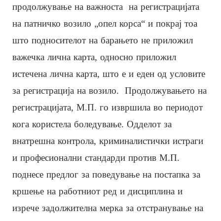
продолжување на важноста на регистрацијата
на патничко возило „опел корса“ и покрај тоа
што подносителот на барањето не приложил
важечка лична карта, односно приложил
истечена лична карта, што е и еден од условите
за регистрација на возило. Продолжувањето на
регистрацијата, М.П. го извршила во периодот
кога користела боледување. Одделот за
внатрешна контрола, криминалистички истраги
и професионални стандарди против М.П.
поднесе предлог за поведување на постапка за
кршење на работниот ред и дисциплина и
изрече задолжителна мерка за отстранување на