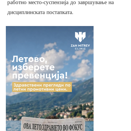
работно место-суспензија до завршување на
дисциплинската постапката.