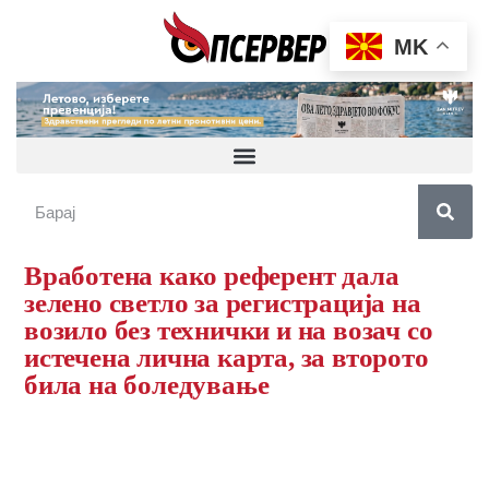
MK
Вработена како референт дала
зелено светло за регистрација на
возило без технички и на возач со
истечена лична карта, за второто
била на боледување