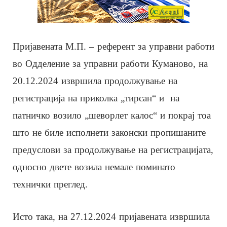
Пријавената М.П. – референт за управни работи
во Одделение за управни работи Куманово, на
20.12.2024 извршила продолжување на
регистрација на приколка „тирсан“ и на
патничко возило „шеворлет калос“ и покрај тоа
што не биле исполнети законски пропишаните
предуслови за продолжување на регистрацијата,
односно двете возила немале поминато
технички преглед.
Исто така, на 27.12.2024 пријавената извршила