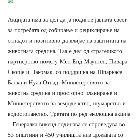
Акцијата има за цел да ја подигне јавната свест
за потребата од собирање и рециклирање на
отпадот и позитивно да влијае на заштитата на
животната средина. Таа е дел од стратешкото
партнерство помеѓу Мен Енд Маунтен, Пивара
Скопје и Пакомак, со поддршка на Шпаркасе
Банка и Нула Отпад, Министерството за
животна средина и просторно планирање и
Министерството за земјоделство, шумарство и
водостопанство. Третата по ред еколошка акција
– Генералка викенд годинава се спроведува во
53 општини и 450 училишта низ државата со