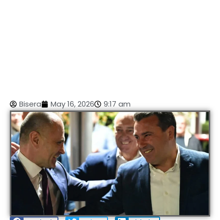
Bisera
May 16, 2026
9:17 am