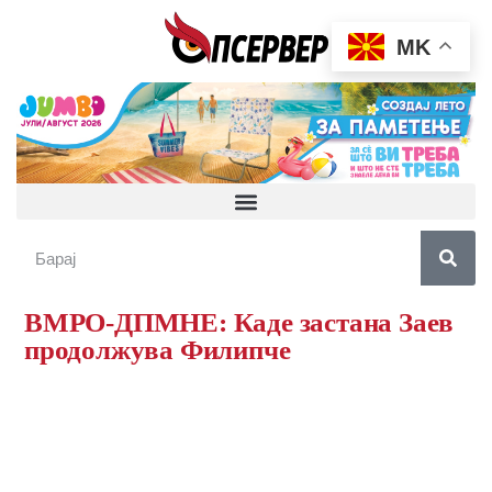
MK
ВМРО-ДПМНЕ: Каде застана Заев
продолжува Филипче