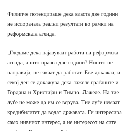
Филипче потенцираше дека власта две години
не испорачала реални резултати во рамки на
реформската агенда.
„Гледаме дека најавуваат работа на реформска
агенда, а што правеа две години? Ништо не
направија, не сакаат да работат. Еве докажаа, и
секој ден се докажува дека лажеле граѓаните и
Гордана и Христијан и Тимчо. Лажеле. На тие
луѓе не може да им се верува. Тие луѓе немаат
кредибилитет да водат државата. Ги интересира
само нивниот интерес, а не интересот на сите