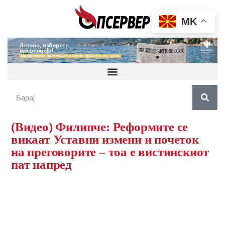
MK
(Видео) Филипче: Реформите се
викаат Уставни измени и почеток
на преговорите – тоа е вистинскиот
пат напред