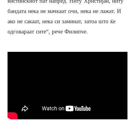
вистинскиот пат напред. Ниту Христијан, ниту
бандата нека не мачкаат очи, нека не лажат. И
ако не сакаат, нека си заминат, затоа што ќе
одговараат сите“, рече Филипче.