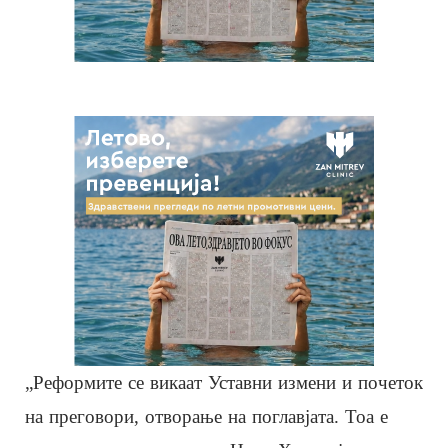
„Реформите се викаат Уставни измени и почеток
на преговори, отворање на поглавјата. Тоа е