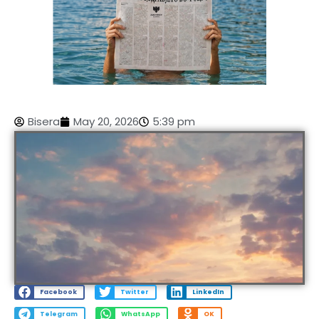
Bisera
May 20, 2026
5:39 pm
Facebook
Twitter
LinkedIn
Telegram
WhatsApp
OK