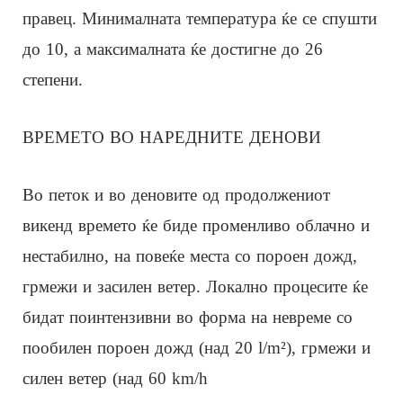
правец. Минималната температура ќе се спушти
до 10, а максималната ќе достигне до 26
степени.
ВРЕМЕТО ВО НАРЕДНИТЕ ДЕНОВИ
Во петок и во деновите од продолжениот
викенд времето ќе биде променливо облачно и
нестабилно, на повеќе места со пороен дожд,
грмежи и засилен ветер. Локално процесите ќе
бидат поинтензивни во форма на невреме со
пообилен пороен дожд (над 20 l/m²), грмежи и
силен ветер (над 60 km/h