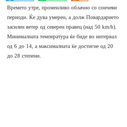
Врeмето утре, променливо облачно со сончеви
периоди. Ќе дува умерен, а долж Повардарието
засилен ветер од северен правец (над 50 km/h).
Минималната температура ќе биде во интервал
од 6 до 14, а максималната ќе достигне од 20
до 28 степени.