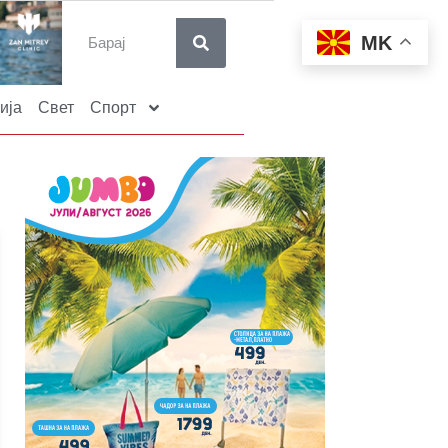
MK
ија
Свет
Спорт