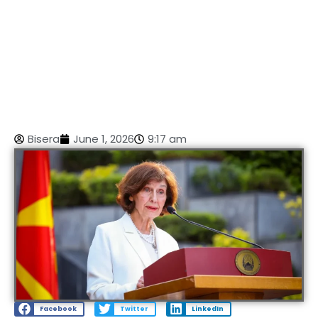
Bisera
June 1, 2026
9:17 am
Facebook
Twitter
LinkedIn