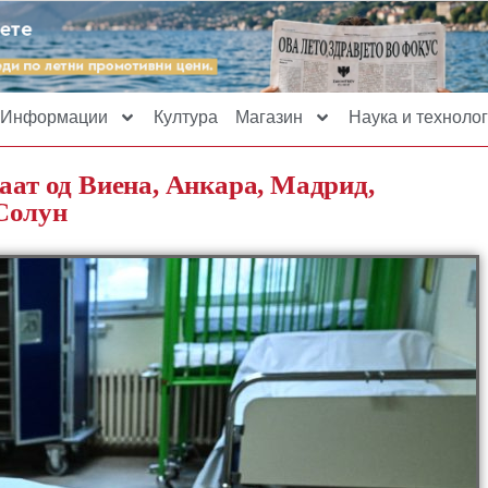
Информации
Култура
Магазин
Наука и технолог
аат од Виена, Анкара, Мадрид,
Солун