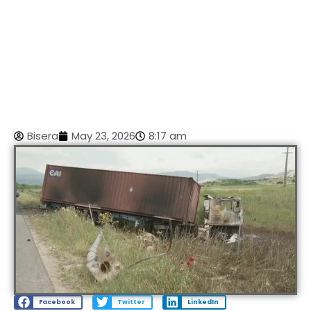
Bisera
May 23, 2026
8:17 am
Facebook
Twitter
LinkedIn