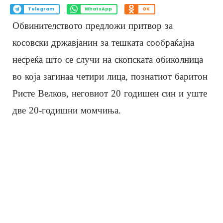
Telegram
WhatsApp
OK
Обвинителството предложи притвор за
косовски државјанин за тешката сообраќајна
несреќа што се случи на скопската обиколница
во која загинаа четири лица, познатиот баритон
Ристе Велков, неговиот 20 годишен син и уште
две 20-годишни момчиња.