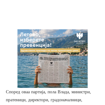
Според оваа партија, пола Влада, министри,
пратеници, директори, градоначалници,