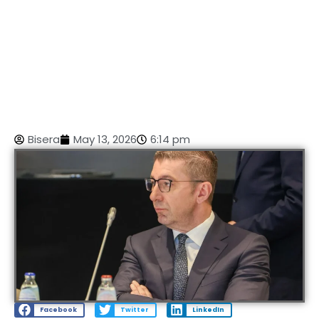
Bisera
May 13, 2026
6:14 pm
Facebook
Twitter
LinkedIn