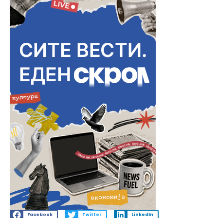
Facebook
Twitter
LinkedIn