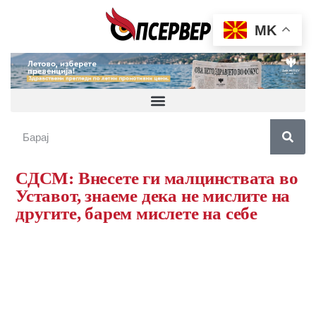
MK
СДСМ: Внесете ги малцинствата во
Уставот, знаеме дека не мислите на
другите, барем мислете на себе