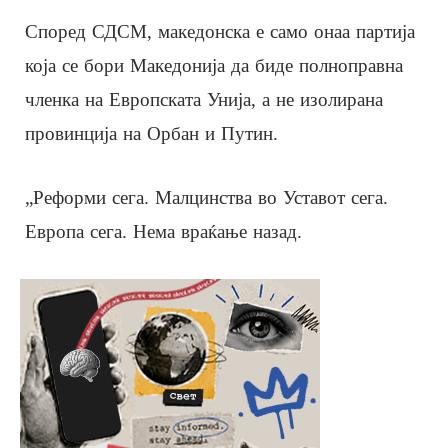
Според СДСМ, македонска е само онаа партија
која се бори Македонија да биде полноправна
членка на Европската Унија, а не изолирана
провинција на Орбан и Путин.
„Реформи сега. Малцинства во Уставот сега.
Европа сега. Нема враќање назад.