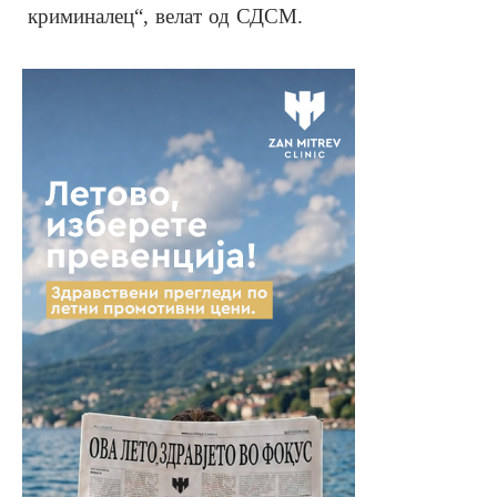
криминалец“, велат од СДСМ.