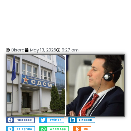
Bisera
May 13, 2026
9:27 am
Facebook
Twitter
LinkedIn
Telegram
WhatsApp
OK