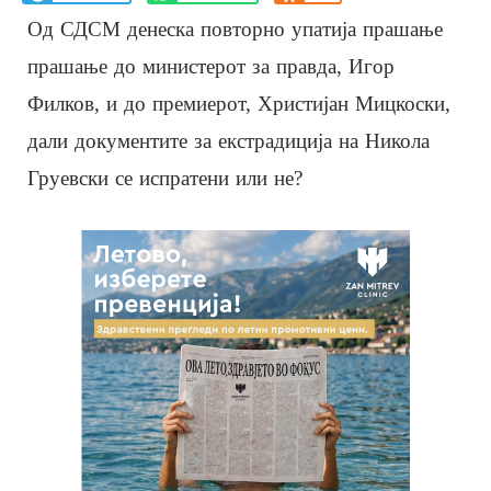
Од СДСМ денеска повторно упатија прашање
прашање до министерот за правда, Игор
Филков, и до премиерот, Христијан Мицкоски,
дали документите за екстрадиција на Никола
Груевски се испратени или не?