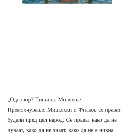
„Одговор? Тишина. Молчење.
Премолчување. Мицкоски и Филков се прават
будали пред цел народ. Се прават како да не
чуваат, како да не знаат, како да не е нивна