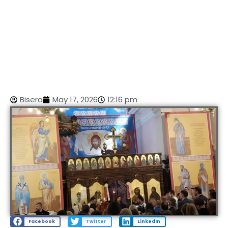
Bisera
May 17, 2026
12:16 pm
Facebook
Twitter
LinkedIn