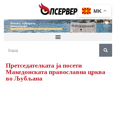
MK
Претседателката ја посети
Македонската православна црква
во Љубљана