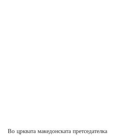
Во црквата македонската претседателка