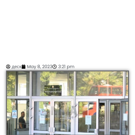
деск
May 8, 2023
3:21 pm