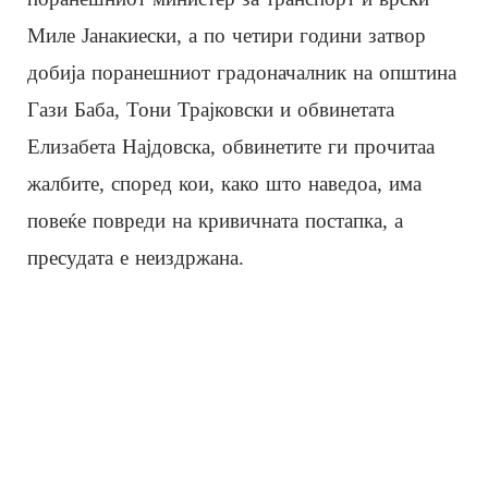
Миле Јанакиески, а по четири години затвор
добија поранешниот градоначалник на општина
Гази Баба, Тони Трајковски и обвинетата
Елизабета Најдовска, обвинетите ги прочитаа
жалбите, според кои, како што наведоа, има
повеќе повреди на кривичната постапка, а
пресудата е неиздржана.