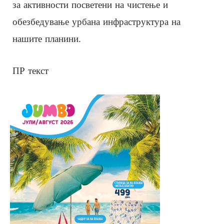
за активности посветени на чистење и
обезбедување урбана инфраструктура на
нашите планини.
ПР текст