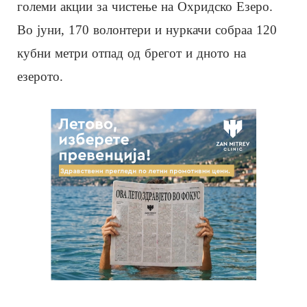
големи акции за чистење на Охридско Езеро.
Во јуни, 170 волонтери и нуркачи собраа 120
кубни метри отпад од брегот и дното на
езерото.