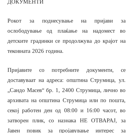
ДОКУМЕНТИ
Рокот за поднесување на пријави за
ослободување од плаќање на надомест во
детските градинки се продолжува до крајот на
тековната 2026 година.
Пријавите со потребните документи, се
доставуваат на адреса: општина Струмица, ул.
„Сандо Масев“ бр. 1, 2400 Струмица, лично во
архивата на општина Струмица или по пошта,
секој работен ден од 08:00 и 16:00 часот, во
затворен плик, со назнака НЕ ОТВАРАЈ, за
Јавен повик за пројавување интерес за