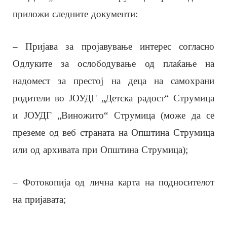
приложи следните документи:
– Пријава за пројавување интерес согласно
Одлуките за ослободување од плаќање на
надомест за престој на деца на самохрани
родители во ЈОУДГ „Детска радост“ Струмица
и ЈОУДГ „Виножито“ Струмица (може да се
преземе од веб страната на Општина Струмица
или од архивата при Општина Струмица);
– Фотокопија од лична карта на подносителот
на пријавата;