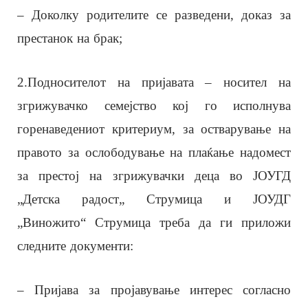
– Доколку родителите се разведени, доказ за
престанок на брак;
2.Подносителот на пријавата – носител на
згрижувачко семејство кој го исполнува
горенаведениот критериум, за остварување на
правото за ослободување на плаќање надомест
за престој на згрижувачки деца во ЈОУГД
„Детска радост„ Струмица и ЈОУДГ
„Виножито“ Струмица треба да ги приложи
следните документи:
– Пријава за пројавување интерес согласно