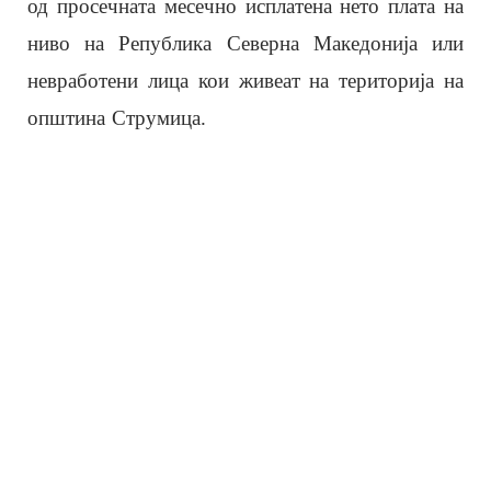
од просечната месечно исплатена нето плата на
ниво на Република Северна Македонија или
невработени лица кои живеат на територија на
општина Струмица.