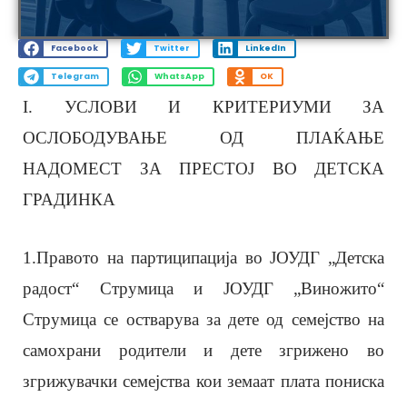
Facebook
Twitter
LinkedIn
Telegram
WhatsApp
OK
I. УСЛОВИ И КРИТЕРИУМИ ЗА
ОСЛОБОДУВАЊЕ ОД ПЛАЌАЊЕ
НАДОМЕСТ ЗА ПРЕСТОЈ ВО ДЕТСКА
ГРАДИНКА
1.Правото на партиципација во ЈОУДГ „Детска
радост“ Струмица и ЈОУДГ „Виножито“
Струмица се остварува за дете од семејство на
самохрани родители и дете згрижено во
згрижувачки семејства кои земаат плата пониска