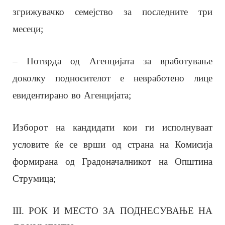
згрижувачко семејство за последните три
месеци;
– Потврда од Агенцијата за вработување
доколку подносителот е невработено лице
евидентирано во Агенцијата;
Изборот на кандидати кои ги исполнуваат
условите ќе се врши од страна на Комисија
формирана од Градоначалникот на Општина
Струмица;
III. РОК И МЕСТО ЗА ПОДНЕСУВАЊЕ НА