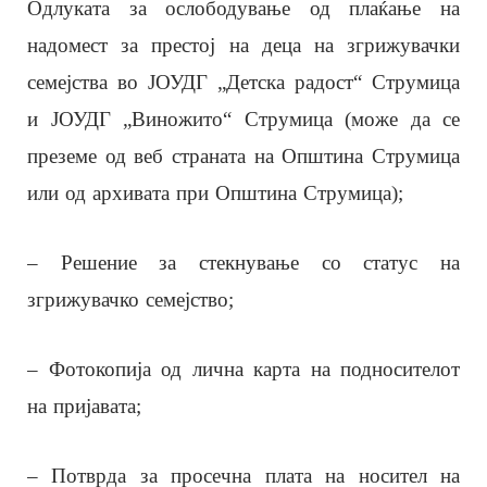
Одлуката за ослободување од плаќање на
надомест за престој на деца на згрижувачки
семејства во ЈОУДГ „Детска радост“ Струмица
и ЈОУДГ „Виножито“ Струмица (може да се
преземе од веб страната на Општина Струмица
или од архивата при Општина Струмица);
– Решение за стекнување со статус на
згрижувачко семејство;
– Фотокопија од лична карта на подносителот
на пријавата;
– Потврда за просечна плата на носител на