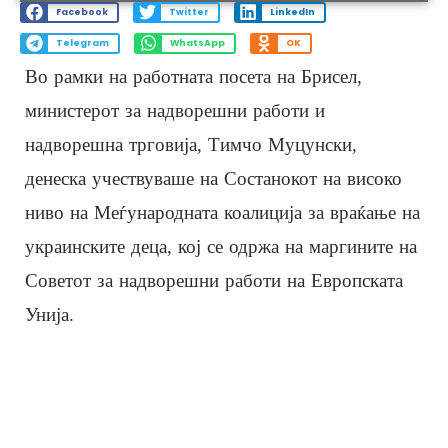
Facebook
Twitter
LinkedIn
Telegram
WhatsApp
OK
Во рамки на работната посета на Брисел,
министерот за надворешни работи и
надворешна трговија, Тимчо Муцунски,
денеска учествуваше на Состанокот на високо
ниво на Меѓународната коалиција за враќање на
украинските деца, кој се одржа на маргините на
Советот за надворешни работи на Европската
Унија.