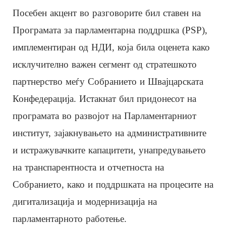
Посебен акцент во разговорите бил ставен на
Програмата за парламентарна поддршка (PSP),
имплементиран од НДИ, која била оценета како
исклучително важен сегмент од стратешкото
партнерство меѓу Собранието и Швајцарската
Конфедерација. Истакнат бил придонесот на
програмата во развојот на Парламентарниот
институт, зајакнувањето на административните
и истражувачките капацитети, унапредувањето
на транспарентноста и отчетноста на
Собранието, како и поддршката на процесите на
дигитализација и модернизација на
парламентарното работење.