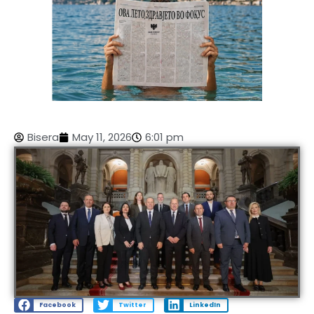
Bisera
May 11, 2026
6:01 pm
Facebook
Twitter
LinkedIn