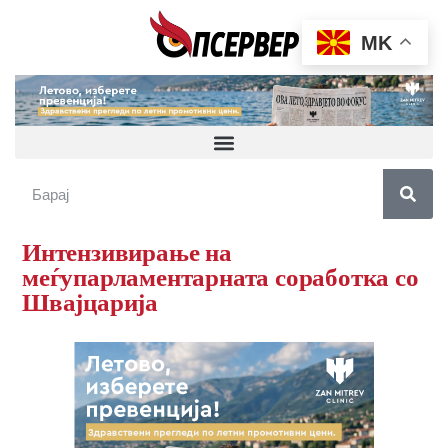
MK
Интензивирање на
меѓупарламентарната соработка со
Швајцарија