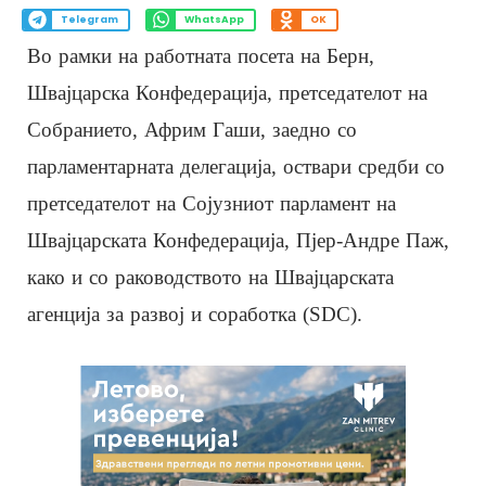
Telegram
WhatsApp
OK
Во рамки на работната посета на Берн,
Швајцарска Конфедерација, претседателот на
Собранието, Африм Гаши, заедно со
парламентарната делегација, оствари средби со
претседателот на Сојузниот парламент на
Швајцарската Конфедерација, Пјер-Андре Паж,
како и со раководството на Швајцарската
агенција за развој и соработка (SDC).