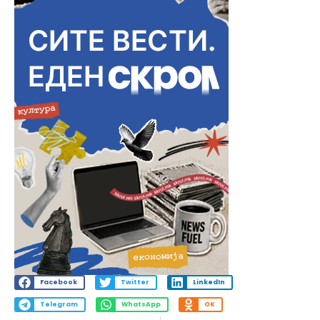
Facebook
Twitter
LinkedIn
Telegram
WhatsApp
OK