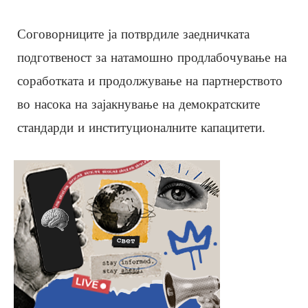
Соговорниците ја потврдиле заедничката
подготвеност за натамошно продлабочување на
соработката и продолжување на партнерството
во насока на зајакнување на демократските
стандарди и институционалните капацитети.