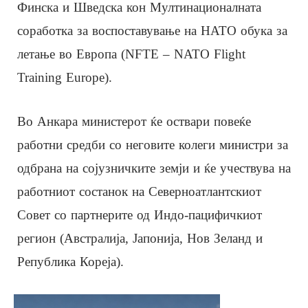
Финска и Шведска кон Мултинационалната
соработка за воспоставување на НАТО обука за
летање во Европа (NFTE – NATO Flight
Training Europe).
Во Анкара министерот ќе оствари повеќе
работни средби со неговите колеги министри за
одбрана на сојузничките земји и ќе учествува на
работниот состанок на Северноатлантскиот
Совет со партнерите од Индо-пацифичкиот
регион (Австралија, Јапонија, Нов Зеланд и
Република Кореја).