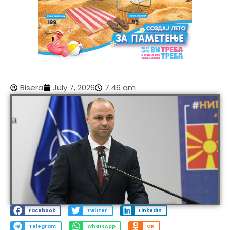
Bisera
July 7, 2026
7:46 am
Facebook
Twitter
LinkedIn
Telegram
WhatsApp
OK