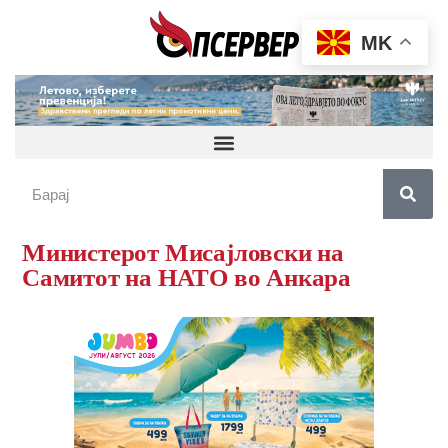
MK
Министерот Мисајловски на
Самитот на НАТО во Анкара