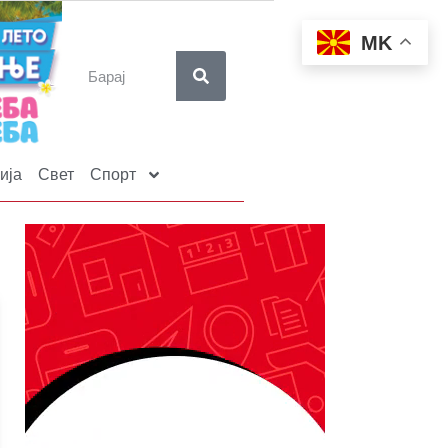
MK
ија
Свет
Спорт