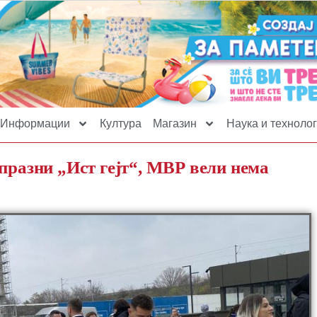
Информации
Култура
Магазин
Наука и технолог
празни „Ист гејт“, МВР вели нема