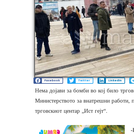
Facebook
Twitter
LinkedIn
Нема дојави за бомби во кој било трго
Министерството за внатрешни работи, п
трговскиот центар „Ист гејт“.
-