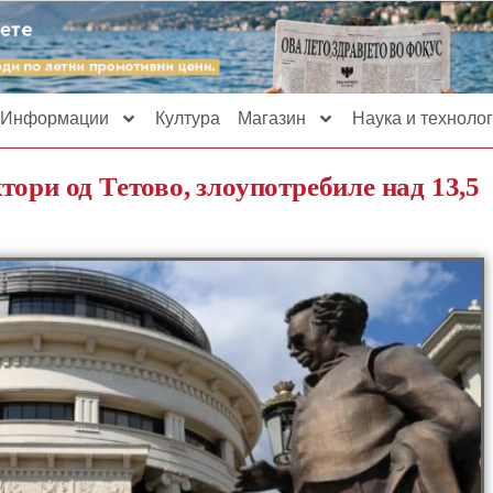
Информации
Култура
Магазин
Наука и технолог
ори од Тетово, злоупотребиле над 13,5