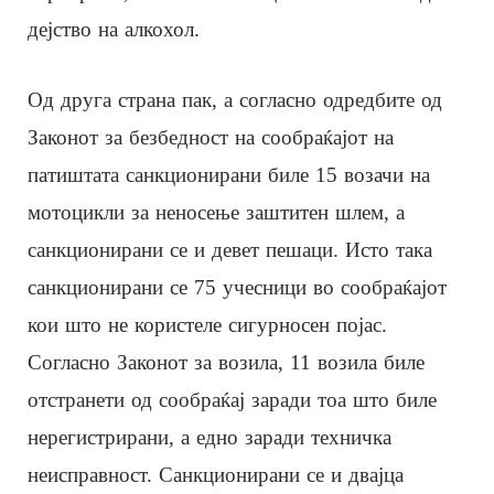
дејство на алкохол.
Од друга страна пак, а согласно одредбите од
Законот за безбедност на сообраќајот на
патиштата санкционирани биле 15 возачи на
мотоцикли за неносење заштитен шлем, а
санкционирани се и девет пешаци. Исто така
санкционирани се 75 учесници во сообраќајот
кои што не користеле сигурносен појас.
Согласно Законот за возила, 11 возила биле
отстранети од сообраќај заради тоа што биле
нерегистрирани, а едно заради техничка
неисправност. Санкционирани се и двајца