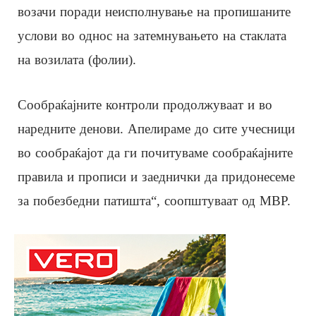
возачи поради неисполнување на пропишаните
услови во однос на затемнувањето на стаклата
на возилата (фолии).
Сообраќајните контроли продолжуваат и во
наредните денови. Апелираме до сите учесници
во сообраќајот да ги почитуваме сообраќајните
правила и прописи и заеднички да придонесеме
за побезбедни патишта“, соопштуваат од МВР.