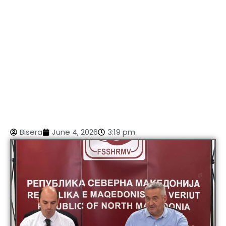
Bisera
June 4, 2026
3:19 pm