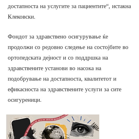
достапноста на услугите за пациентите“, истакна
Клековски.
Фондот за здравствено осигурување ќе
продолжи со редовно следење на состојбите во
ортопедската дејност и со поддршка на
здравствените установи во насока на
подобрување на достапноста, квалитетот и
ефикасноста на здравствените услуги за сите
осигуреници.