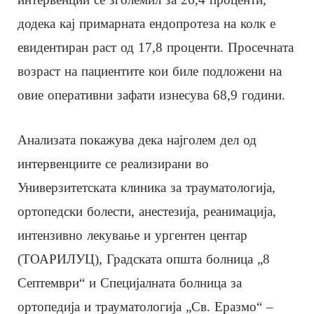
додека кај примарната ендопротеза на колк е
евидентиран раст од 17,8 проценти. Просечната
возраст на пациентите кои биле подложени на
овие оперативни зафати изнесува 68,9 години.
Анализата покажува дека најголем дел од
интервенциите се реализирани во
Универзитетската клиника за трауматологија,
ортопедски болести, анестезија, реанимација,
интензивно лекување и ургентен центар
(ТОАРИЛУЦ), Градската општа болница „8
Септември“ и Специјалната болница за
ортопедија и трауматологија „Св. Еразмо“ –