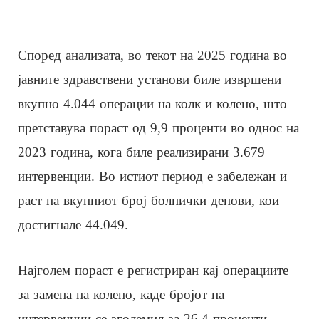
Според анализата, во текот на 2025 година во
јавните здравствени установи биле извршени
вкупно 4.044 операции на колк и колено, што
претставува пораст од 9,9 проценти во однос на
2023 година, кога биле реализирани 3.679
интервенции. Во истиот период е забележан и
раст на вкупниот број болнички денови, кои
достигнале 44.049.
Најголем пораст е регистриран кај операциите
за замена на колено, каде бројот на
интервенции се зголемил за 26,4 проценти,