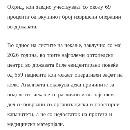
Охрид, кои заедно учествуваат со околу 69
проценти од вкупниот број извршени операции
во државата.
Во однос на листите на чекање, заклучно со мај
2026 година, во трите најголеми ортопедски
центри во државата биле евидентирани повеќе
од 659 пациенти кои чекаат оперативен зафат на
колк. Анализата покажува дека причините за
подолгото чекање се различни и во најголем
дел се поврзани со организациски и просторни
капацитети, а не со недостаток на протези и
медицински материјали.