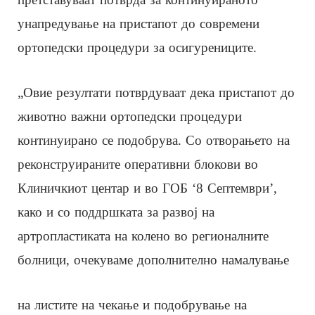
унапредување на пристапот до современи
ортопедски процедури за осигурениците.
„Овие резултати потврдуваат дека пристапот до
животно важни ортопедски процедури
континуирано се подобрува. Со отворањето на
реконструираните оперативни блокови во
Клиничкиот центар и во ГОБ ‘8 Септември’,
како и со поддршката за развој на
артропластиката на колено во регионалните
болници, очекуваме дополнително намалување
на листите на чекање и подобрување на