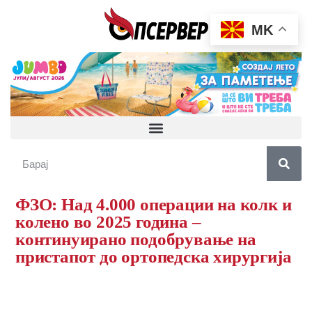
MK
ФЗО: Над 4.000 операции на колк и
колено во 2025 година –
континуирано подобрување на
пристапот до ортопедска хирургија