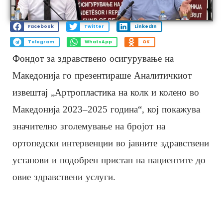
Facebook
Twitter
LinkedIn
Telegram
WhatsApp
OK
Фондот за здравствено осигурување на
Македонија го презентираше Аналитичкиот
извештај „Артропластика на колк и колено во
Македонија 2023–2025 година“, кој покажува
значително зголемување на бројот на
ортопедски интервенции во јавните здравствени
установи и подобрен пристап на пациентите до
овие здравствени услуги.