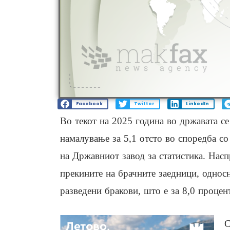
Facebook
Twitter
LinkedIn
Во текот на 2025 година во државата с
намалување за 5,1 отсто во споредба со
на Државниот завод за статистика. Насп
прекините на брачните заедници, однос
разведени бракови, што е за 8,0 процен
С