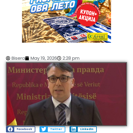
Bisera
May 19, 2026
2:28 pm
Facebook
Twitter
LinkedIn