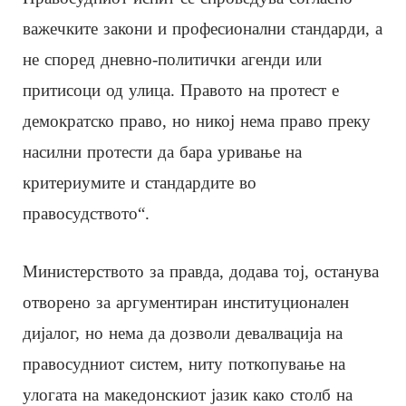
важечките закони и професионални стандарди, а
не според дневно-политички агенди или
притисоци од улица. Правото на протест е
демократско право, но никој нема право преку
насилни протести да бара уривање на
критериумите и стандардите во
правосудството“.
Министерството за правда, додава тој, останува
отворено за аргументиран институционален
дијалог, но нема да дозволи девалвација на
правосудниот систем, ниту поткопување на
улогата на македонскиот јазик како столб на