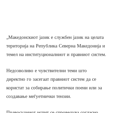
„Македонскиот јазик е службен јазик на целата
територија на Република Северна Македонија и
темел на институционалниот и правниот систем.
Недозволиво е чувствителни теми што
директно го засегаат правниот систем да се
користат за собирање политички поени или за
создавање меѓуетнички тензии.
Правосудниот испит се спроведува согласно