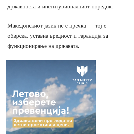
државноста и институционалниот поредок.
Македонскиот јазик не е пречка — тој е
обврска, уставна вредност и гаранција за
функционирање на државата.