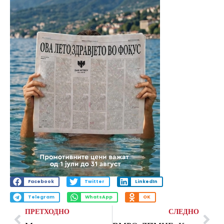
Facebook
Twitter
LinkedIn
Telegram
WhatsApp
OK
ПРЕТХОДНО
СЛЕДНО