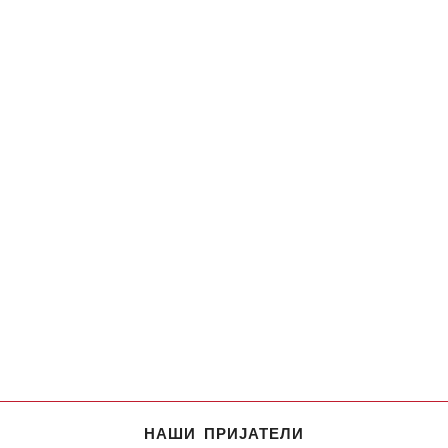
НАШИ ПРИЈАТЕЛИ