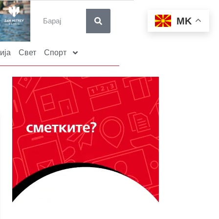
MK
ија
Свет
Спорт