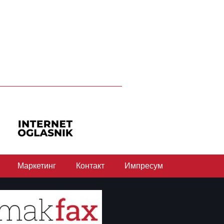
Маркетинг
Контакт
Импресум