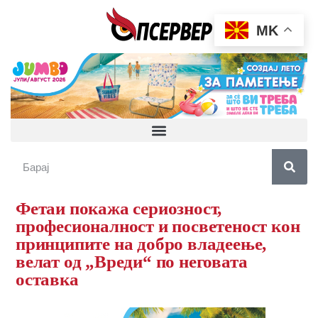
MK
Фетаи покажа сериозност,
професионалност и посветеност кон
принципите на добро владеење,
велат од „Вреди“ по неговата
оставка