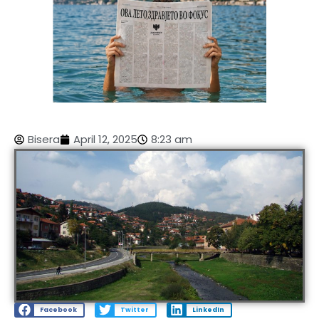
Bisera
April 12, 2025
8:23 am
Facebook
Twitter
LinkedIn