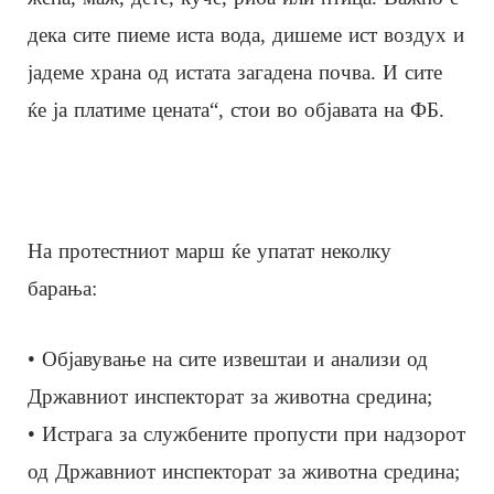
дека сите пиеме иста вода, дишеме ист воздух и
јадеме храна од истата загадена почва. И сите
ќе ја платиме цената“, стои во објавата на ФБ.
На протестниот марш ќе упатат неколку
барања:
• Објавување на сите извештаи и анализи од
Државниот инспекторат за животна средина;
• Истрага за службените пропусти при надзорот
од Државниот инспекторат за животна средина;