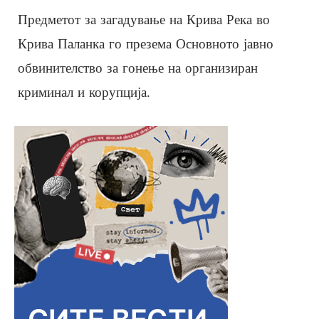
Предметот за загадување на Крива Река во
Крива Паланка го презема Основното јавно
обвинителство за гонење на организиран
криминал и корупција.