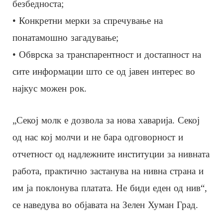
безбедноста;
• Конкретни мерки за спречување на
понатамошно загадување;
• Обврска за транспарентност и достапност на
сите информации што се од јавен интерес во
најкус можен рок.
„Секој молк е дозвола за нова хаварија. Секој
од нас кој молчи и не бара одговорност и
отчетност од надлежните институции за нивната
работа, практично застанува на нивна страна и
им ја поклонува платата. Не биди еден од нив“,
се наведува во објавата на Зелен Хуман Град.