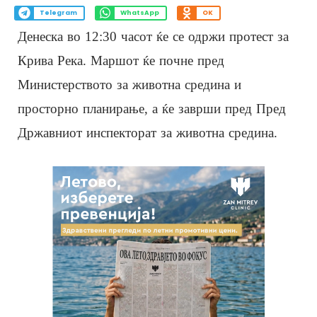
Telegram
WhatsApp
OK
Денеска во 12:30 часот ќе се одржи протест за
Крива Река. Маршот ќе почне пред
Министерството за животна средина и
просторно планирање, а ќе заврши пред Пред
Државниот инспекторат за животна средина.