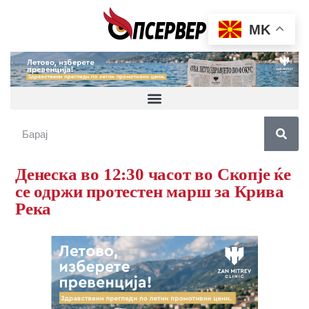
MK
Денеска во 12:30 часот во Скопје ќе
се одржи протестен марш за Крива
Река